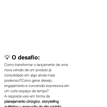
💡 O desafio:
Como transformar o lançamento de uma 
nova versão de um produto já 
consolidado em algo ainda mais 
poderoso?Como gerar desejo, 
engajamento e conversão expressiva em 
um curto espaço de tempo?
A resposta veio em forma de 
planejamento cirúrgico
, 
storytelling 
autêntico
 e 
execução de alto padrão
.