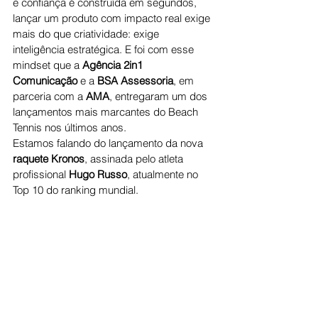
e confiança é construída em segundos, 
lançar um produto com impacto real exige 
mais do que criatividade: exige 
inteligência estratégica. E foi com esse 
mindset que a 
Agência 2in1 
Comunicação
 e a 
BSA Assessoria
, em 
parceria com a 
AMA
, entregaram um dos 
lançamentos mais marcantes do Beach 
Tennis nos últimos anos.
Estamos falando do lançamento da nova 
raquete Kronos
, assinada pelo atleta 
profissional 
Hugo Russo
, atualmente no 
Top 10 do ranking mundial.