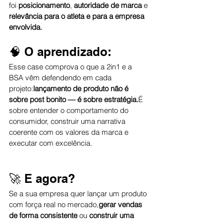
foi 
posicionamento
, 
autoridade de marca
 e 
relevância para o atleta e para a empresa 
envolvida.
🧠 O aprendizado:
Esse case comprova o que a 2in1 e a 
BSA vêm defendendo em cada 
projeto:
lançamento de produto não é 
sobre post bonito — é sobre estratégia.
É 
sobre entender o comportamento do 
consumidor, construir uma narrativa 
coerente com os valores da marca e 
executar com excelência.
🚀 E agora?
Se a sua empresa quer lançar um produto 
com força real no mercado,
gerar vendas 
de forma consistente
 ou 
construir uma 