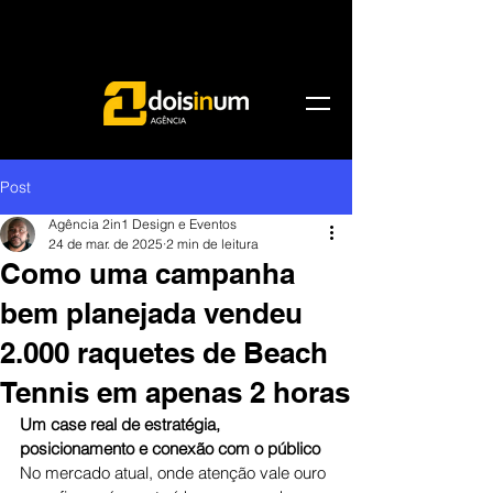
Post
Agência 2in1 Design e Eventos
24 de mar. de 2025
2 min de leitura
Como uma campanha
bem planejada vendeu
2.000 raquetes de Beach
Tennis em apenas 2 horas
Um case real de estratégia, 
posicionamento e conexão com o público
No mercado atual, onde atenção vale ouro 