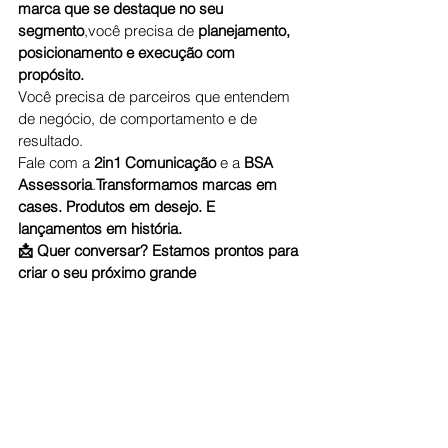
marca que se destaque no seu 
segmento
,você precisa de 
planejamento, 
posicionamento e execução com 
propósito.
Você precisa de parceiros que entendem 
de negócio, de comportamento e de 
resultado.
Fale com a 
2in1 Comunicação
 e a 
BSA 
Assessoria
.
Transformamos marcas em 
cases. Produtos em desejo. E 
lançamentos em história.
📩 Quer conversar? Estamos prontos para 
criar o seu próximo grande 
lançamento.
contato@agencia2em1.com.br
| 
atendimento@bsaassessoria.com.br