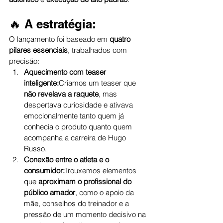
🔥 A estratégia:
O lançamento foi baseado em 
quatro 
pilares essenciais
, trabalhados com 
precisão:
Aquecimento com teaser 
inteligente:
Criamos um teaser que 
não revelava a raquete
, mas 
despertava curiosidade e ativava 
emocionalmente tanto quem já 
conhecia o produto quanto quem 
acompanha a carreira de Hugo 
Russo.
Conexão entre o atleta e o 
consumidor:
Trouxemos elementos 
que 
aproximam o profissional do 
público amador
, como o apoio da 
mãe, conselhos do treinador e a 
pressão de um momento decisivo na 