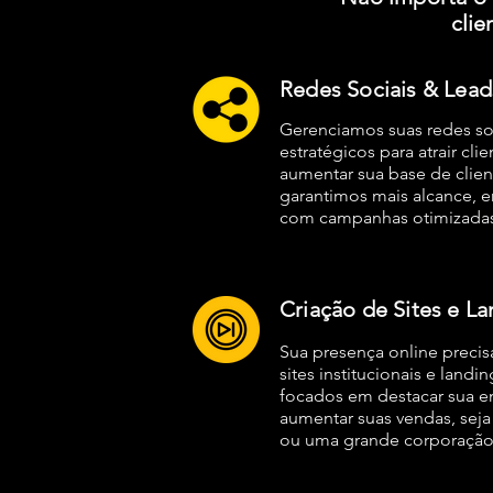
cli
Redes Sociais & Lead
Gerenciamos suas redes so
estratégicos para atrair cli
aumentar sua base de clien
garantimos mais alcance, 
com campanhas otimizadas
Criação de Sites e L
Sua presença online precis
sites institucionais e landi
focados em destacar sua emp
aumentar suas vendas, se
ou uma grande corporação