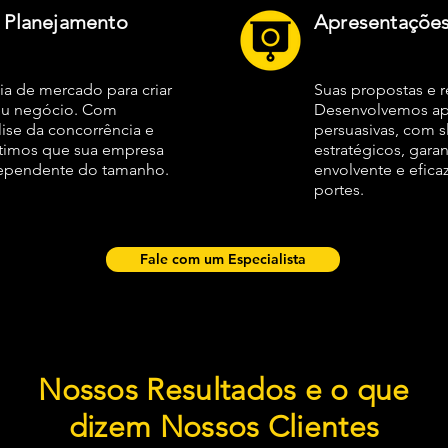
& Planejamento
Apresentações 
ia de mercado para criar
Suas propostas e 
seu negócio. Com
Desenvolvemos ap
ise da concorrência e
persuasivas, com sl
ntimos que sua empresa
estratégicos, gara
ndependente do tamanho.
envolvente e efica
portes.
Fale com um Especialista
Nossos Resultados e o que
dizem Nossos Clientes