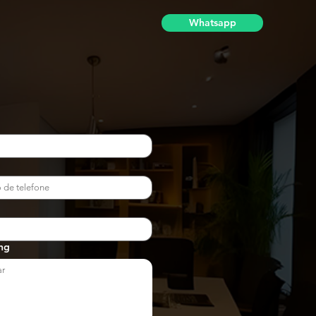
Whatsapp
ng