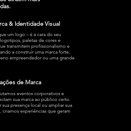
das.
ca & Identidade Visual
que um logo – é a cara do seu
ogotipos, paletas de cores e
que transmitem profissionalismo e
dando a construir uma marca forte,
ueno empreendedor ou uma grande
vações de Marca
utamos eventos corporativos e
ectam sua marca ao público certo.
er sua presença local ou ampliar sua
 criamos experiências que geram
!