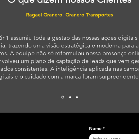
Ragael Granero, Granero Transportes
in1 assumiu toda a gestão das nossas ações digitai
ia, trazendo uma visão estratégica e moderna para 
tes. A equipe não só reformulou nossa presença onl
nvolveu um plano de captação de leads que vem ge
tados consistentes. A inteligência aplicada nas cam
gitais e o cuidado com a marca foram surpreendente
Nome
*