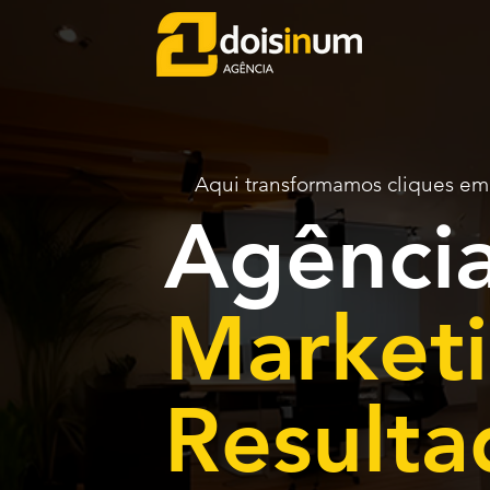
Aqui transformamos cliques em 
Agênci
Market
Resulta