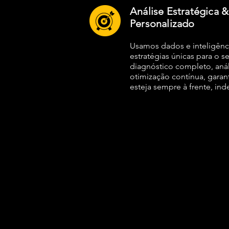
Análise Estratégica 
Personalizado
Usamos dados e inteligênc
estratégias únicas para o 
diagnóstico completo, anál
otimização contínua, gara
esteja sempre à frente, i