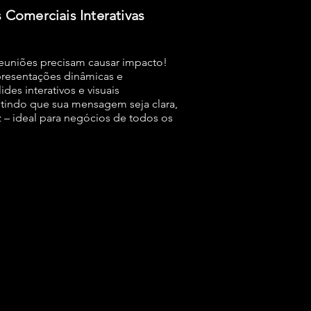
Comerciais Interativas
reuniões precisam causar impacto!
resentações dinâmicas e
ides interativos e visuais
ntindo que sua mensagem seja clara,
z – ideal para negócios de todos os